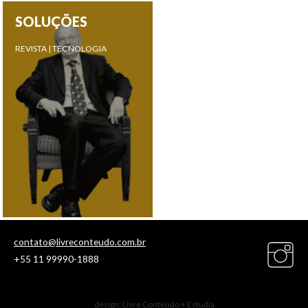
SOLUÇÕES
REVISTA | TECNOLOGIA
contato@livreconteudo.com.br
+55 11 99990-1888
design: Livre Conteúdo +
Estudia